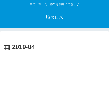
車で日本一周、誰でも簡単にできるよ。
旅タロズ
2019-04