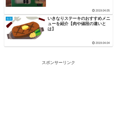
2019.04.05
いきなりステーキのおすすめメニ
生活
ューを紹介【肉や値段の違いと
は】
2019.04.04
スポンサーリンク