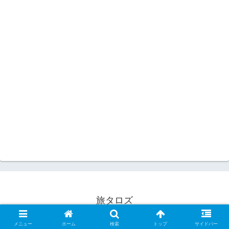
旅タロズ
© 2017 旅タロズ.
メニュー
ホーム
検索
トップ
サイドバー