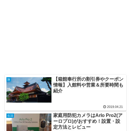
【箱館奉行所の割引券やクーポン
旅
情報】入館料や営業＆所要時間も
紹介
2019.04.21
家庭用防犯カメラはArlo Pro2(ア
生活
ーロプロ)がおすすめ！設置・設
定方法とレビュー