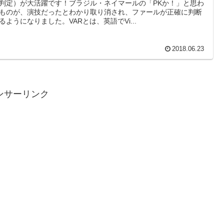
判定）が大活躍です！ブラジル・ネイマールの「PKか！」と思わ
ものが、演技だったとわかり取り消され、ファールが正確に判断
るようになりました。VARとは、英語でVi...
2018.06.23
ンサーリンク