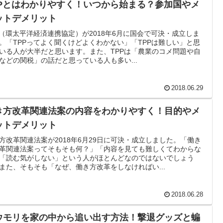
PPとはわかりやすく！いつから始まる？参加国やメ
ットデメリット
P（環太平洋経済連携協定）が2018年6月に国会で可決・成立しま
。「TPPってよく聞くけどよくわかない」「TPPは難しい」と思
いる人が大半だと思います。また、TPPは「農業のコメ問題や自
などの関税」の話だと思っている人も多い...
2018.06.29
き方改革関連法案の内容をわかりやすく！目的やメ
ットデメリット
方改革関連法案が2018年6月29日に可決・成立しました。「働き
革関連法案ってそもそも何？」「内容を見ても難しくてわからな
「読む気がしない」という人がほとんどなのではないでしょう
また、そもそも「なぜ、働き方改革をしなければい...
2018.06.28
ウモリを家の中から追い出す方法！撃退グッズと蝙