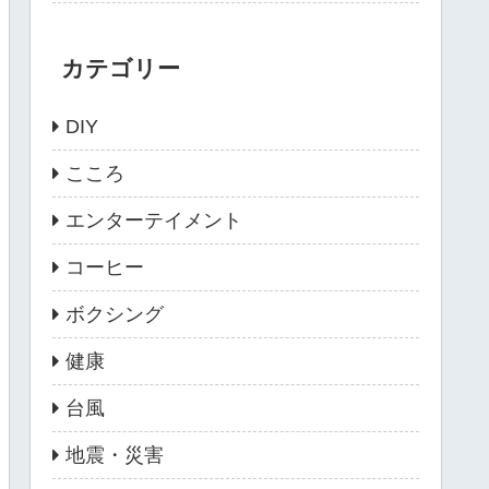
カテゴリー
DIY
こころ
エンターテイメント
コーヒー
ボクシング
健康
台風
地震・災害