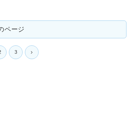
のページ
次
2
3
へ