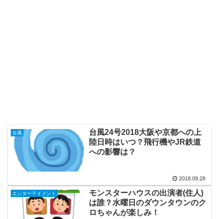
台風24号2018大阪や京都への上
台風
陸日時はいつ？飛行機やJR鉄道
への影響は？
2018.09.28
モンスターハウスの出演者(住人)
エンターテイメント
は誰？水曜日のダウンタウンのク
ロちゃんが楽しみ！