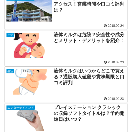
アクセス！営業時間や口コミ評判
は？
2018.09.24
液体ミルクは危険？安全性や成分
生活
とメリット・デメリットを紹介！
2018.09.23
液体ミルクはいつからどこで買え
生活
る？通販購入値段や賞味期限と口
コミ評判
2018.09.23
プレイステーション クラシック
エンターテイメント
の収録ソフトタイトルは？予約開
始日はいつ？