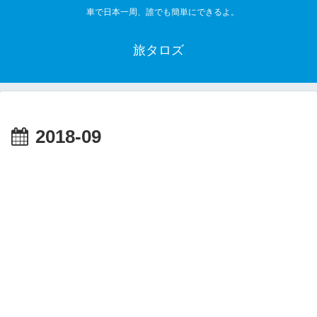
車で日本一周、誰でも簡単にできるよ。
旅タロズ
2018-09