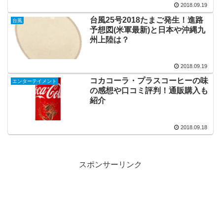
2018.09.19
台風25号2018たまご発生！進路
台風
予想図(米軍最新)と日本や沖縄九
州上陸は？
2018.09.19
コカコーラ・プラスコーヒーの味
エンターテイメント
の感想や口コミ評判！通販購入も
紹介
2018.09.18
スポンサーリンク