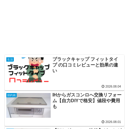
ブラックキャップ フィットタイ
生活
プ の口コミレビューと効果の違
い
2026.08.04
IHからガスコンロへ交換リフォー
節約術
ム【自力DIYで格安】値段や費用
も
2026.08.01