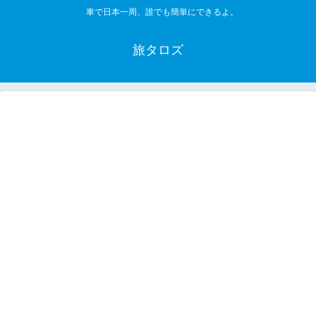
車で日本一周、誰でも簡単にできるよ。
旅タロズ