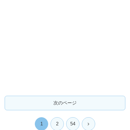
次のページ
次
1
2
54