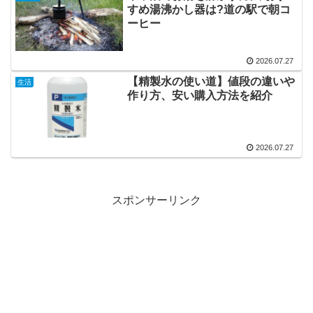
すめ湯沸かし器は?道の駅で朝コ
ーヒー
2026.07.27
【精製水の使い道】値段の違いや
生活
作り方、安い購入方法を紹介
2026.07.27
スポンサーリンク