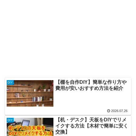
【棚を自作DIY】簡単な作り方や
DIY
費用が安いおすすめ方法を紹介
2026.07.26
【机・デスク】天板をDIYでリメ
DIY
イクする方法【木材で簡単に安く
交換】