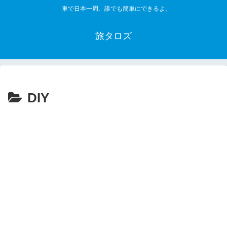
車で日本一周、誰でも簡単にできるよ。
旅タロズ
DIY