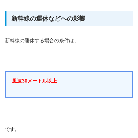
新幹線の運休などへの影響
新幹線の運休する場合の条件は、
風速30メートル以上
です。