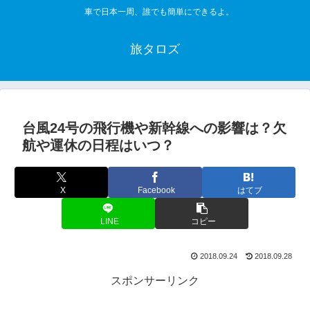
車で日本一周、誰でも簡単にできるよ。
旅タロズ
台風24号の飛行機や新幹線への影響は？欠
航や運休の日程はいつ？
X
Facebook
はてブ
LINE
コピー
2018.09.24
2018.09.28
スポンサーリンク