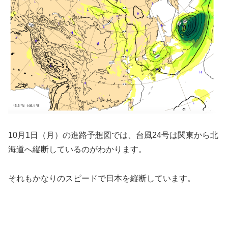
10月1日（月）の進路予想図では、台風24号は関東から北
海道へ縦断しているのがわかります。
それもかなりのスピードで日本を縦断しています。