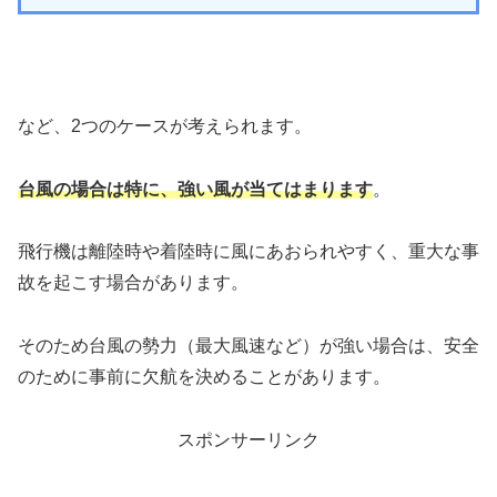
など、2つのケースが考えられます。
台風の場合は特に、強い風が当てはまります
。
飛行機は離陸時や着陸時に風にあおられやすく、重大な事
故を起こす場合があります。
そのため台風の勢力（最大風速など）が強い場合は、安全
のために事前に欠航を決めることがあります。
スポンサーリンク