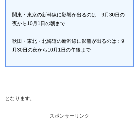
関東・東京の新幹線に影響が出るのは：9月30日の
夜から10月1日の朝まで
秋田・東北・北海道の新幹線に影響が出るのは：9
月30日の夜から10月1日の午後まで
となります。
スポンサーリンク