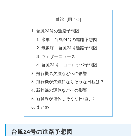
目次
台風24号の進路予想図
米軍：台風24号の進路予想図
気象庁：台風24号進路予想図
ウェザーニュース
台風24号：ヨーロッパ予想図
飛行機の欠航などへの影響
飛行機が欠航になりそうな日程は？
新幹線の運休などへの影響
新幹線が運休しそうな日程は？
まとめ
台風24号の進路予想図