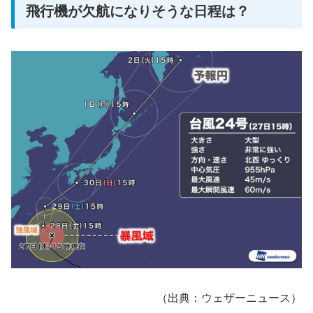
飛行機が欠航になりそうな日程は？
（出典：ウェザーニュース）