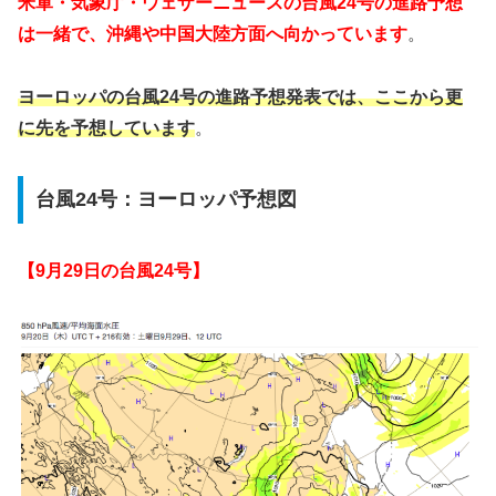
米軍・気象庁・ウェザーニュースの台風24号の進路予想
は一緒で、沖縄や中国大陸方面へ向かっています
。
ヨーロッパの台風24号の進路予想発表では、ここから更
に先を予想しています
。
台風24号：ヨーロッパ予想図
【9月29日の台風24号】