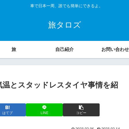
車で日本一周、誰でも簡単にできるよ。
旅タロズ
旅
自己紹介
お問い合わせ
気温とスタッドレスタイヤ事情を紹
はてブ
LINE
コピー