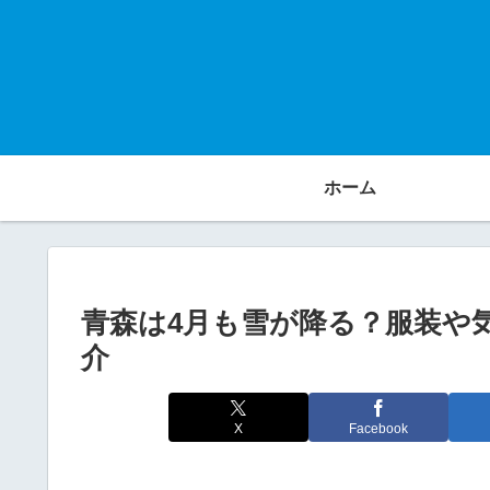
ホーム
青森は4月も雪が降る？服装や
介
X
Facebook