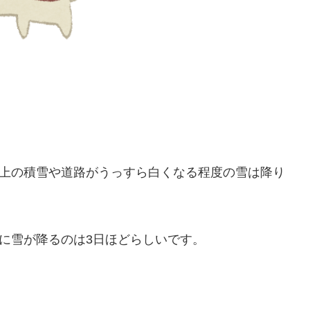
以上の積雪や道路がうっすら白くなる程度の雪は降り
月に雪が降るのは3日ほどらしいです。