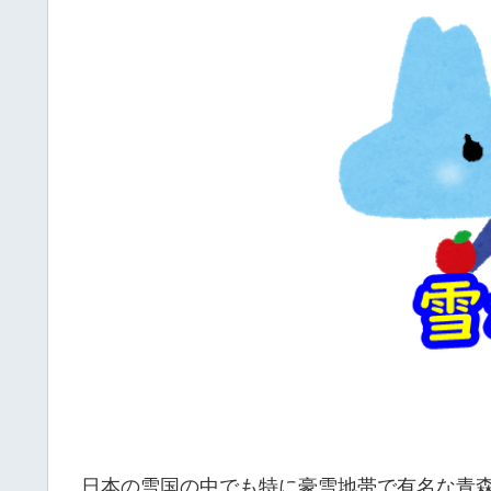
日本の雪国の中でも特に豪雪地帯で有名な青