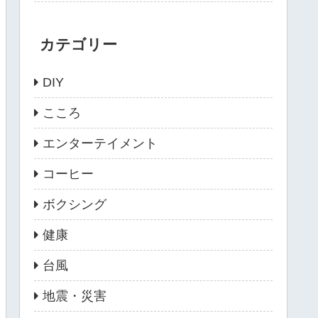
カテゴリー
DIY
こころ
エンターテイメント
コーヒー
ボクシング
健康
台風
地震・災害