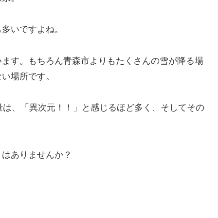
も多いですよね。
います。もちろん青森市よりもたくさんの雪が降る場
ない場所です。
量は、「異次元！！」と感じるほど多く、そしてその
とはありませんか？