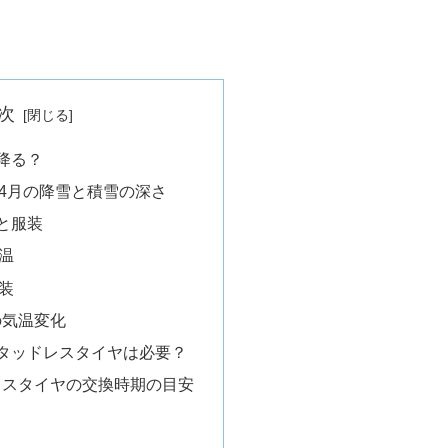
次
降る？
4月の降雪と積雪の深さ
と服装
温
装
の気温変化
タッドレスタイヤは必要？
レスタイヤの交換時期の目安