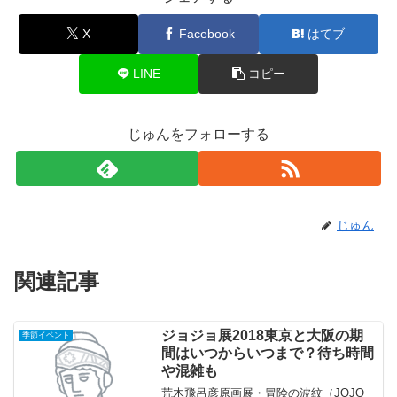
X
Facebook
はてブ
LINE
コピー
じゅんをフォローする
じゅん
関連記事
ジョジョ展2018東京と大阪の期
季節イベント
間はいつからいつまで？待ち時間
や混雑も
荒木飛呂彦原画展・冒険の波紋（JOJO