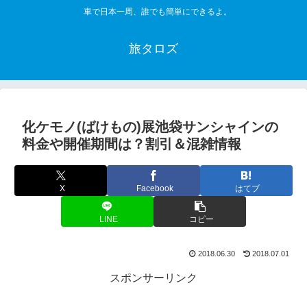
車で日本一周、誰でも簡単にできるよ。
旅タロズ
化ケモノ(ばけもの)展池袋サンシャインの
料金や開催期間は？割引＆混雑情報
X
Facebook
はてブ
LINE
コピー
2018.06.30
2018.07.01
スポンサーリンク