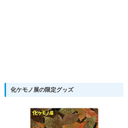
化ケモノ展の限定グッズ