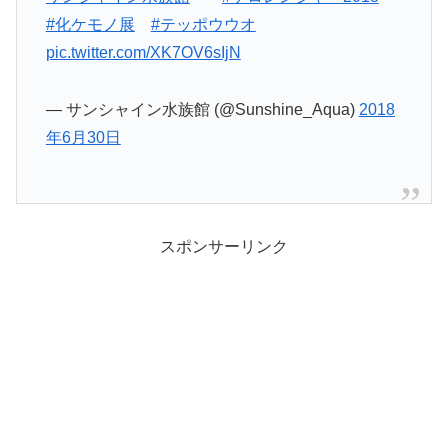
#化ケモノ展
#テッポウウオ
pic.twitter.com/XK7OV6sIjN
— サンシャイン水族館 (@Sunshine_Aqua)
2018
年6月30日
スポンサーリンク