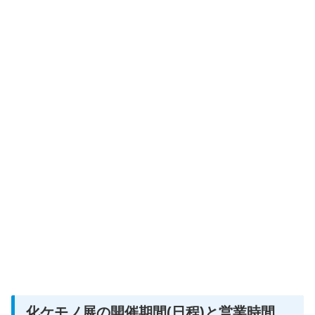
化ケモノ展の開催期間(日程)と営業時間