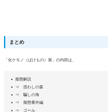
まとめ
「化ケモノ（ばけもの）展」の内部は、
擬態解説
⇒ 惑わしの森
⇒ 騙しの海
⇒ 擬態番外編
⇒ ゴール