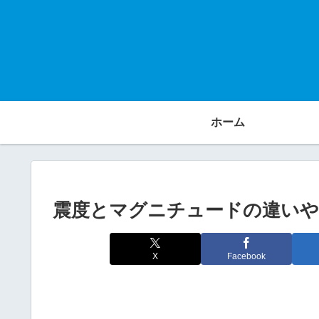
ホーム
震度とマグニチュードの違いや
X
Facebook