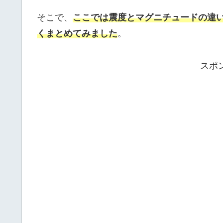
そこで、
ここでは震度とマグニチュードの違
くまとめてみました
。
スポ