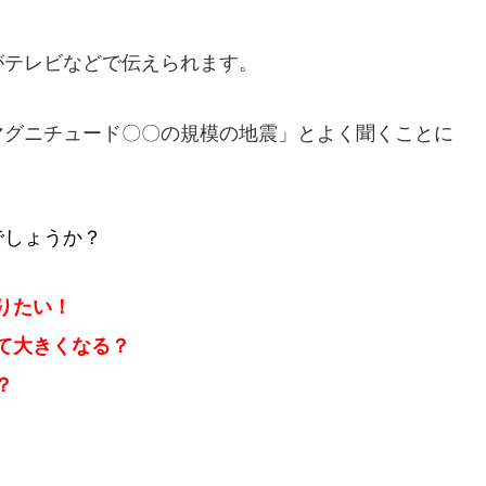
がテレビなどで伝えられます。
マグニチュード〇〇の規模の地震」とよく聞くことに
でしょうか？
りたい！
て大きくなる？
？