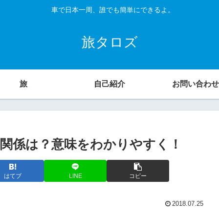
車で日本一周、誰でも簡単にできるよ。
旅タロズ
旅
自己紹介
お問い合わせ
関係は？意味をわかりやすく！
はてブ
LINE
コピー
2018.07.25