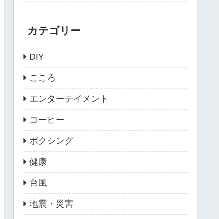
カテゴリー
DIY
こころ
エンターテイメント
コーヒー
ボクシング
健康
台風
地震・災害