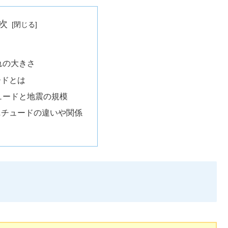
次
れの大きさ
ードとは
ュードと地震の規模
ニチュードの違いや関係