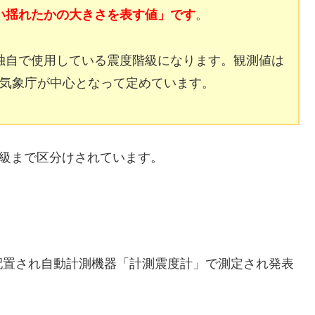
い揺れたかの大きさを表す値」です
。
独自で使用している震度階級になります。観測値は
主に気象庁が中心となって定めています。
階級まで区分けされています。
配置され自動計測機器「計測震度計」で測定され発表