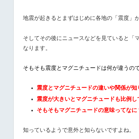
地震が起きるとまずはじめに各地の「震度」
そしてその後にニュースなどを見ていると「
なります。
そもそも震度とマグニチュードは何が違うの
震度とマグニチュードの違いや関係が知
震度が大きいとマグニチュードも比例し
そもそもマグニチュードの意味ってなに
知っているようで意外と知らないですよね。