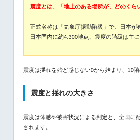
震度とは、「地上のある場所が、どのくら
正式名称は「気象庁振動階級」で、日本が
日本国内に約4,300地点。震度の階級は
震度は揺れを殆ど感じない0から始まり、10
震度と揺れの大きさ
震度は体感や被害状況による判定と、全国に
されます。