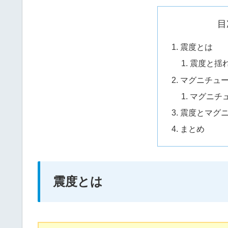
目
震度とは
震度と揺
マグニチュ
マグニチ
震度とマグ
まとめ
震度とは