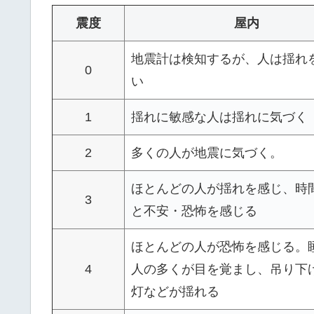
震度
屋内
地震計は検知するが、人は揺れ
0
い
1
揺れに敏感な人は揺れに気づく
2
多くの人が地震に気づく。
ほとんどの人が揺れを感じ、時
3
と不安・恐怖を感じる
ほとんどの人が恐怖を感じる。
4
人の多くが目を覚まし、吊り下
灯などが揺れる