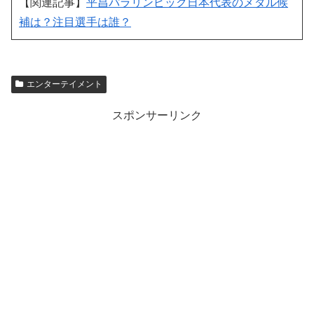
【関連記事】
平昌パラリンピック日本代表のメダル候
補は？注目選手は誰？
エンターテイメント
スポンサーリンク