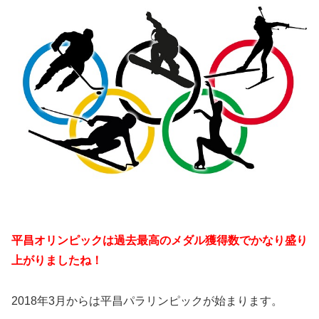
平昌オリンピックは過去最高のメダル獲得数でかなり盛り
上がりましたね！
2018年3月からは平昌パラリンピックが始まります。