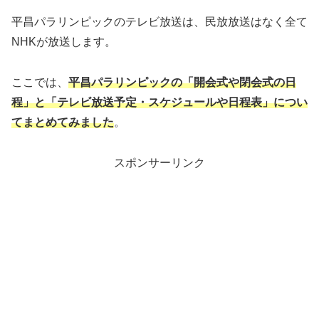
平昌パラリンピックのテレビ放送は、民放放送はなく全て
NHKが放送します。
ここでは、
平昌パラリンピックの「開会式や閉会式の日
程」と「テレビ放送予定・スケジュールや日程表」につい
てまとめてみました
。
スポンサーリンク