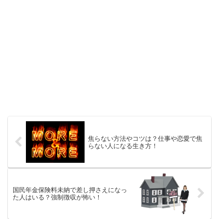
焦らない方法やコツは？仕事や恋愛で焦
らない人になる生き方！
国民年金保険料未納で差し押さえになっ
た人はいる？強制徴収が怖い！