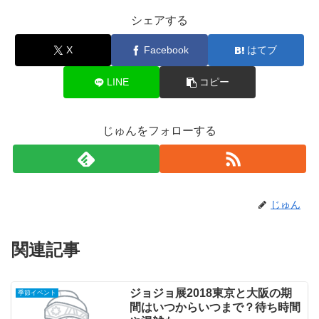
シェアする
X
Facebook
はてブ
LINE
コピー
じゅんをフォローする
じゅん
関連記事
ジョジョ展2018東京と大阪の期
季節イベント
間はいつからいつまで？待ち時間