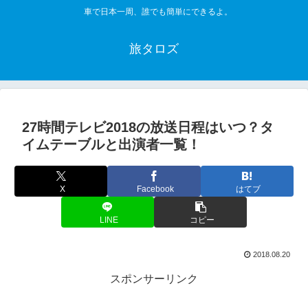
車で日本一周、誰でも簡単にできるよ。
旅タロズ
27時間テレビ2018の放送日程はいつ？タ
イムテーブルと出演者一覧！
X
Facebook
はてブ
LINE
コピー
2018.08.20
スポンサーリンク