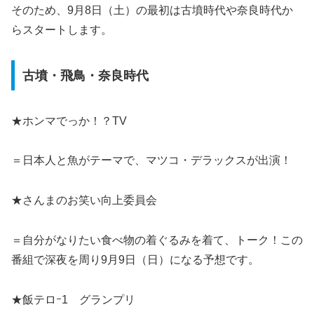
そのため、9月8日（土）の最初は古墳時代や奈良時代か
らスタートします。
古墳・飛鳥・奈良時代
★ホンマでっか！？TV
＝日本人と魚がテーマで、マツコ・デラックスが出演！
★さんまのお笑い向上委員会
＝自分がなりたい食べ物の着ぐるみを着て、トーク！この
番組で深夜を周り9月9日（日）になる予想です。
★飯テロｰ1 グランプリ