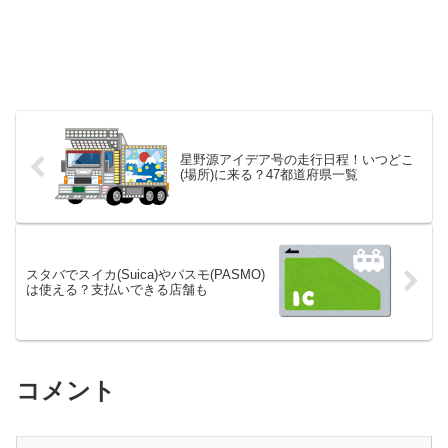
星野源アイデア号の走行日程！いつどこ
(場所)に来る？47都道府県一覧
スタバでスイカ(Suica)やパスモ(PASMO)
は使える？支払いできる店舗も
コメント