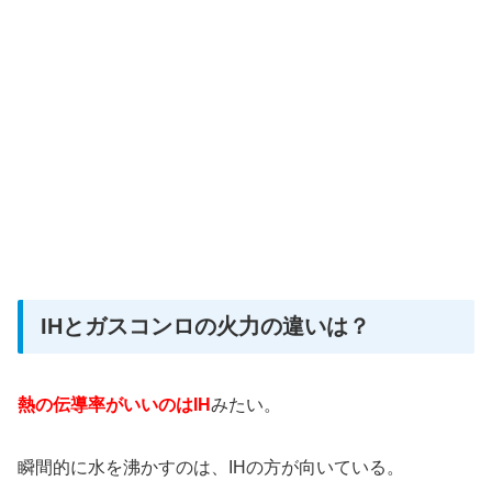
IHとガスコンロの火力の違いは？
熱の伝導率がいいのはIH
みたい。
瞬間的に水を沸かすのは、IHの方が向いている。