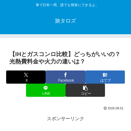
車で日本一周、誰でも簡単にできるよ。
旅タロズ
【IHとガスコンロ比較】どっちがいいの？
光熱費料金や火力の違いは？
X
Facebook
はてブ
LINE
コピー
2026.08.01
スポンサーリンク