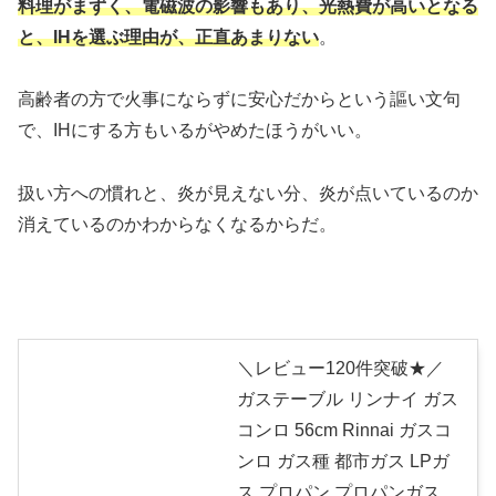
料理がまずく、電磁波の影響もあり、光熱費が高いとなる
と、IHを選ぶ理由が、正直あまりない
。
高齢者の方で火事にならずに安心だからという謳い文句
で、IHにする方もいるがやめたほうがいい。
扱い方への慣れと、炎が見えない分、炎が点いているのか
消えているのかわからなくなるからだ。
＼レビュー120件突破★／
ガステーブル リンナイ ガス
コンロ 56cm Rinnai ガスコ
ンロ ガス種 都市ガス LPガ
ス プロパン プロパンガス