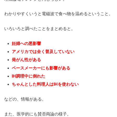
わかりやすくいうと電磁波で食べ物を温めるということ。
いろいろと調べたことをまとめると。
妊婦への悪影響
アメリカでは全く普及していない
発がん性がある
ペースメーカーにも影響がある
IH調理中に倒れた
ちゃんとした料理人はIHを使わない
などの、情報がある。
また、医学的にも賛否両論の様子。