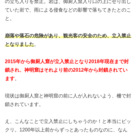
の立ち入りを禁止。岩は、御厨人窟入り口の上にせり出し
ていた岩で、雨による侵食などの影響で落ちてきたとのこ
と。
崩落や落石の危険があり、観光客の安全のため、立入禁止
となりました
。
2015年から御厨人窟が立入禁止となり2018年現在まで封
鎖され、神明窟はそれより前の2012年から封鎖されてい
ます
。
現状は御厨人窟と神明窟の前に人が入れないよう、柵で封
鎖されています。
え、こんなことで立入禁止にしちゃうのか！と本当にビッ
クリ。1200年以上前からずっとあったものなのに、なん