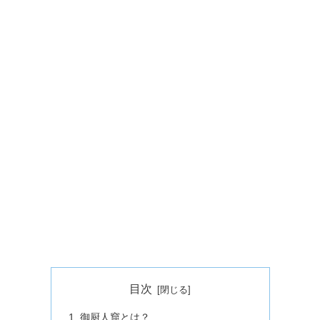
目次
御厨人窟とは？