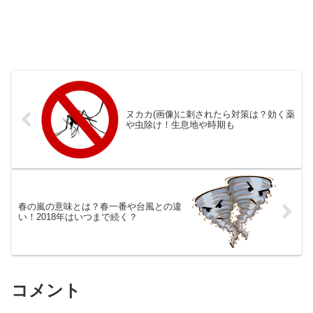
ヌカカ(画像)に刺されたら対策は？効く薬
や虫除け！生息地や時期も
春の嵐の意味とは？春一番や台風との違
い！2018年はいつまで続く？
コメント