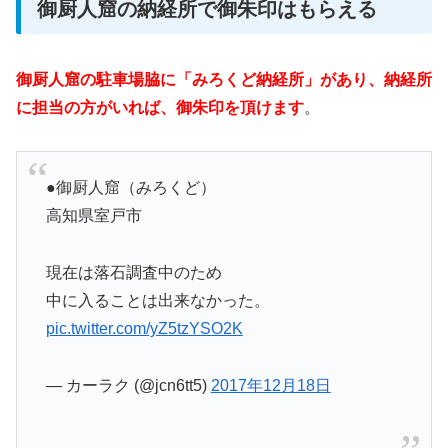
御厨人窟の納経所で御朱印はもらえる
御厨人窟の駐車場脇に「みろくど納経所」があり、納経所
に担当の方がいれば、御朱印を頂けます
。
●御厨人窟（みろくど）
高知県室戸市
現在は落石調査中のため
中に入ることは出来なかった。
pic.twitter.com/yZ5tzYSO2K
— カーラク (@jcn6tt5)
2017年12月18日