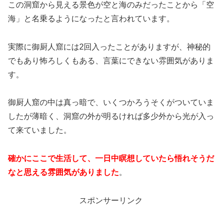
この洞窟から見える景色が空と海のみだったことから「空
海」と名乗るようになったと言われています。
実際に御厨人窟には2回入ったことがありますが、神秘的
でもあり怖ろしくもある、言葉にできない雰囲気がありま
す。
御厨人窟の中は真っ暗で、いくつかろうそくがついていま
したが薄暗く、洞窟の外が明るければ多少外から光が入っ
て来ていました。
確かにここで生活して、一日中瞑想していたら悟れそうだ
なと思える雰囲気がありました
。
スポンサーリンク