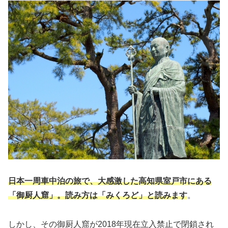
日本一周車中泊の旅で、大感激した高知県室戸市にある
「御厨人窟」。読み方は「みくろど」と読みます
。
しかし、その御厨人窟が2018年現在立入禁止で閉鎖され