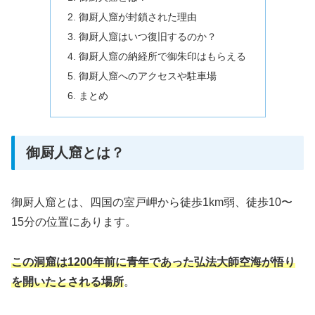
御厨人窟が封鎖された理由
御厨人窟はいつ復旧するのか？
御厨人窟の納経所で御朱印はもらえる
御厨人窟へのアクセスや駐車場
まとめ
御厨人窟とは？
御厨人窟とは、四国の室戸岬から徒歩1km弱、徒歩10〜
15分の位置にあります。
この洞窟は1200年前に青年であった弘法大師空海が悟り
を開いたとされる場所
。