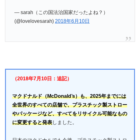
— sarah（この国法治国家だったよね？）
(@lovelovesarah)
2018年6月10日
（2018年7月10日：追記）
マクドナルド（McDonald’s）も、2025年までには
全世界のすべての店舗で、プラスチック製ストロー
やパッケージなど、すべてをリサイクル可能なもの
に変更すると発表
しました。