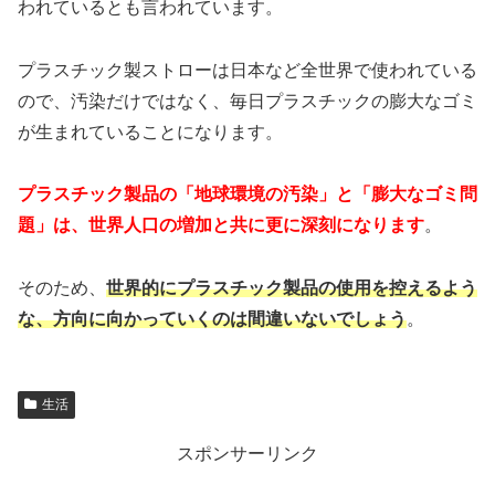
われているとも言われています。
プラスチック製ストローは日本など全世界で使われている
ので、汚染だけではなく、毎日プラスチックの膨大なゴミ
が生まれていることになります。
プラスチック製品の「地球環境の汚染」と「膨大なゴミ問
題」は、世界人口の増加と共に更に深刻になります
。
そのため、
世界的にプラスチック製品の使用を控えるよう
な、方向に向かっていくのは間違いないでしょう
。
生活
スポンサーリンク