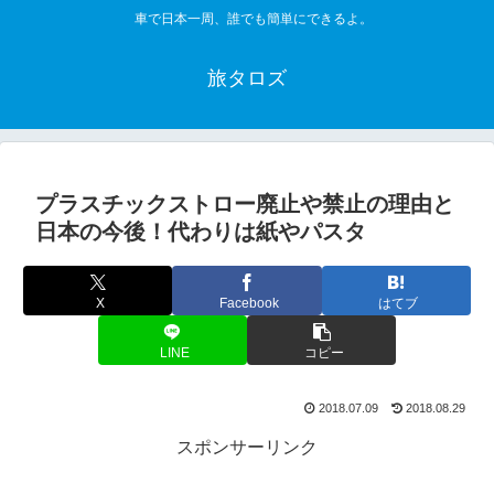
車で日本一周、誰でも簡単にできるよ。
旅タロズ
プラスチックストロー廃止や禁止の理由と
日本の今後！代わりは紙やパスタ
X
Facebook
はてブ
LINE
コピー
2018.07.09
2018.08.29
スポンサーリンク