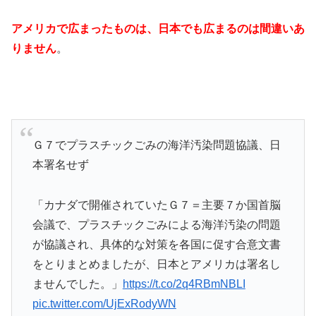
アメリカで広まったものは、日本でも広まるのは間違いあ
りません
。
Ｇ７でプラスチックごみの海洋汚染問題協議、日
本署名せず
「カナダで開催されていたＧ７＝主要７か国首脳
会議で、プラスチックごみによる海洋汚染の問題
が協議され、具体的な対策を各国に促す合意文書
をとりまとめましたが、日本とアメリカは署名し
ませんでした。」
https://t.co/2q4RBmNBLI
pic.twitter.com/UjExRodyWN