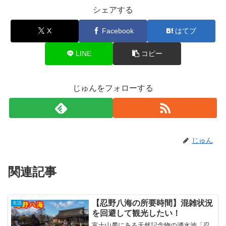
シェアする
X
Facebook
はてブ
LINE
コピー
じゅんをフォローする
じゅん
関連記事
【忍野八海の所要時間】混雑状況
生活
を回避して観光したい！
富士山麓にある天然記念物の湧水池「忍