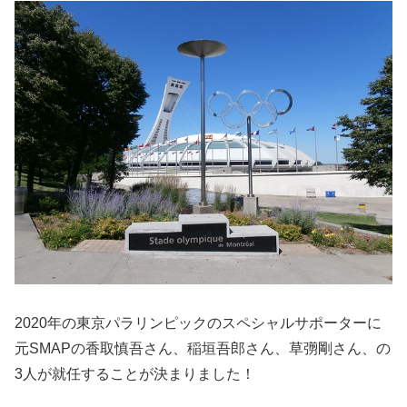
2020年の東京パラリンピックのスペシャルサポーターに
元
SMAP
の香取慎吾さん、稲垣吾郎さん、草彅剛さん、の
3
人が就任することが決まりました！