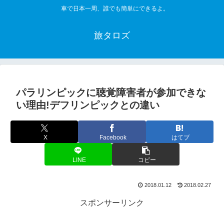
車で日本一周、誰でも簡単にできるよ。
旅タロズ
パラリンピックに聴覚障害者が参加できな
い理由!デフリンピックとの違い
X
Facebook
はてブ
LINE
コピー
2018.01.12
2018.02.27
スポンサーリンク