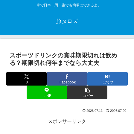
車で日本一周、誰でも簡単にできるよ。
旅タロズ
スポーツドリンクの賞味期限切れは飲め
る？期限切れ何年までなら大丈夫
X
Facebook
はてブ
LINE
コピー
2026.07.11
2026.07.20
スポンサーリンク