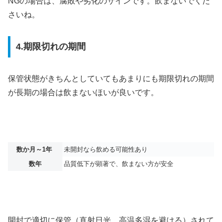
NGの場合は、腐敗や劣化のサインです。飲まないでくだ
さいね。
4.期限切れの期間
保管状態がきちんとしていてもあまりにも期限切れの期間
が長期の場合は飲まないほいが良いです。
数か月～1年
未開封なら飲める可能性あり
数年
品質低下が顕著で、飲まない方が安全
開封で適切に保管（直射日光、高温多湿を避ける）されて