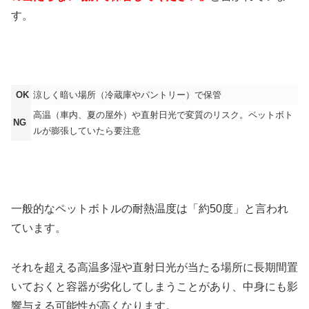
す。
OK
涼しく暗い場所（冷蔵庫やパントリー）で保管
高温（車内、夏の屋外）や直射日光で変質のリスク。ペットボト
NG
ルが膨張していたら要注意
一般的なペットボトルの耐熱温度は「約50度」と言われ
ています。
それを超える高温多湿や直射日光が当たる場所に長期間置
いておくと容器が劣化してしまうことがあり、中身にも影
響与える可能性が高くなります。