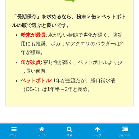
「長期保存」を求めるなら、粉末＞缶＞ペットボト
ルの順で選ぶと良いです。
粉末が最長
: 水がない状態で劣化が遅く、防災
用にも推奨。ポカリやアクエリのパウダーは2
年が標準。
缶が次点
: 密封性が高く、ペットボトルより少
し長い傾向。
ペットボトル
: 1年が主流だが、経口補水液
（OS-1）は1年半～2年と長め。
メニュー
ホーム
検索
トップ
サイドバー