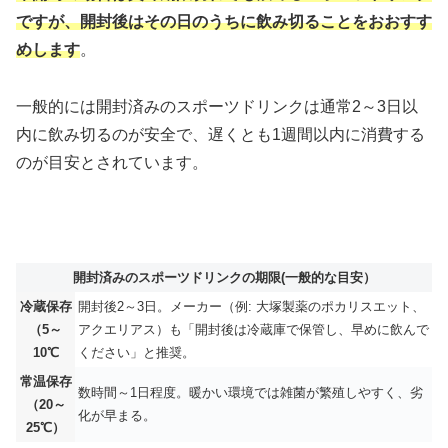
ですが、開封後はその日のうちに飲み切ることをおおすす
めします
。
一般的には開封済みのスポーツドリンクは通常2～3日以
内に飲み切るのが安全で、遅くとも1週間以内に消費する
のが目安とされています。
開封済みのスポーツドリンクの期限(一般的な目安）
冷蔵保存
開封後2～3日。メーカー（例: 大塚製薬のポカリスエット、
（5～
アクエリアス）も「開封後は冷蔵庫で保管し、早めに飲んで
10℃
ください」と推奨。
常温保存
数時間～1日程度。暖かい環境では雑菌が繁殖しやすく、劣
（20～
化が早まる。
25℃）