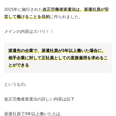
2015年に施行された
改正労働者派遣法は、派遣社員が安
定して働けることを目的
に作られました。
メインの内容はズバリ！！
派遣先の企業で、派遣社員が3年以上働いた場合に、
相手企業に対して正社員としての直接雇用を求めるこ
とができる
というもの。
改正労働者派遣法の詳しい内容は以下
派遣社員で3年以上働いた人は、