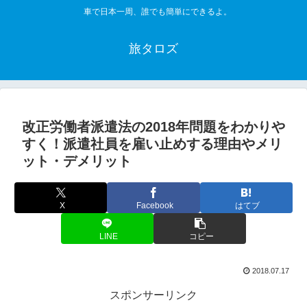
車で日本一周、誰でも簡単にできるよ。
旅タロズ
改正労働者派遣法の2018年問題をわかりや
すく！派遣社員を雇い止めする理由やメリ
ット・デメリット
X
Facebook
はてブ
LINE
コピー
2018.07.17
スポンサーリンク