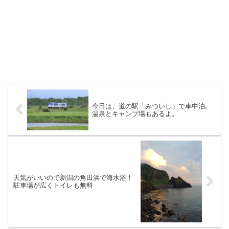
今日は、道の駅「みついし」で車中泊。
温泉とキャンプ場もあるよ。
天気がいいので新潟の角田浜で海水浴！
駐車場が広くトイレも無料