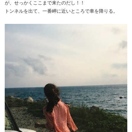
が、せっかくここまで来たのだし！！
トンネルを出て、一番岬に近いところで車を降りる。