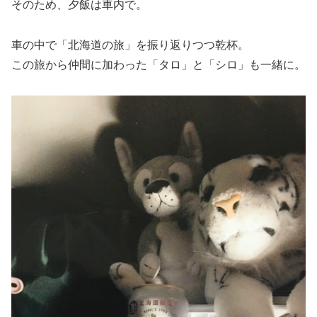
そのため、夕飯は車内で。
車の中で「北海道の旅」を振り返りつつ乾杯。
この旅から仲間に加わった「タロ」と「シロ」も一緒に。