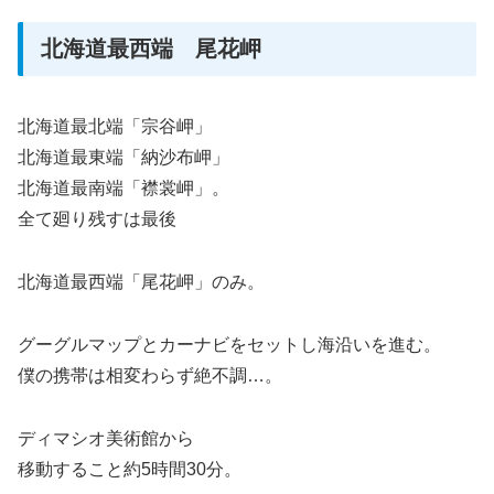
北海道最西端 尾花岬
北海道最北端「宗谷岬」
北海道最東端「納沙布岬」
北海道最南端「襟裳岬」。
全て廻り残すは最後
北海道最西端「尾花岬」のみ。
グーグルマップとカーナビをセットし海沿いを進む。
僕の携帯は相変わらず絶不調…。
ディマシオ美術館から
移動すること約5時間30分。