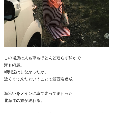
この場所は人も車もほとんど通らず静かで
海も綺麗。
岬到達はしなかったが、
近くまで来たということで最西端達成。
海沿いをメインに車で走ってまわった
北海道の旅が終わる。