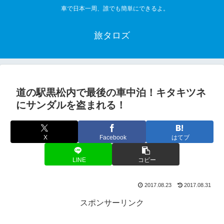
車で日本一周、誰でも簡単にできるよ。
旅タロズ
道の駅黒松内で最後の車中泊！キタキツネ
にサンダルを盗まれる！
X
Facebook
はてブ
LINE
コピー
2017.08.23
2017.08.31
スポンサーリンク