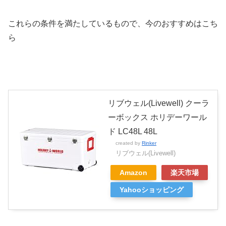
これらの条件を満たしているもので、今のおすすめはこち
ら
リブウェル(Livewell) クーラ
ーボックス ホリデーワール
ド LC48L 48L
created by
Rinker
リブウェル(Livewell)
Amazon
楽天市場
Yahooショッピング