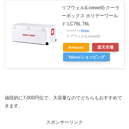
リブウェル(Livewell) クーラ
ーボックス ホリデーワール
ド LC76L 76L
created by
Rinker
リブウェル(Livewell)
Amazon
楽天市場
Yahooショッピング
値段的に7,000円位で、大容量なのでどちらもおすすめで
きます。
スポンサーリンク