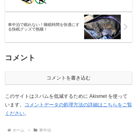
車中泊で眠れない！睡眠時間を快適にす
る快眠グッズで熟睡！
コメント
コメントを書き込む
このサイトはスパムを低減するために Akismet を使って
います。
コメントデータの処理方法の詳細はこちらをご覧
ください
。
ホーム
車中泊