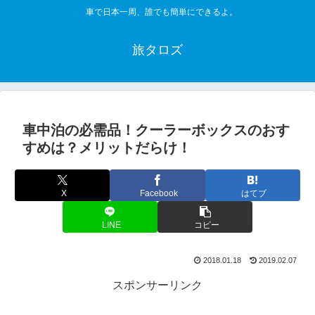
車で日本一周、誰でも簡単にできるよ。
旅タロズ
車中泊の必需品！クーラーボックスのおす
すめは？メリットだらけ！
X
Facebook
はてブ
LINE
コピー
2018.01.18
2019.02.07
スポンサーリンク