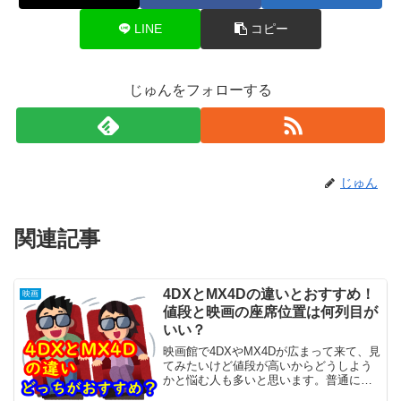
LINE
コピー
じゅんをフォローする
じゅん
関連記事
4DXとMX4Dの違いとおすすめ！
映画
値段と映画の座席位置は何列目が
いい？
映画館で4DXやMX4Dが広まって来て、見
てみたいけど値段が高いからどうしよう
かと悩む人も多いと思います。普通に値
段が3,000円弱するので、二の足を踏む