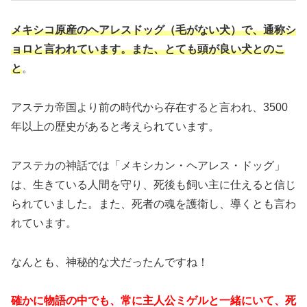
メキシコ原産のヘアレスドッグ（毛がない犬）で、通称シ
ョロと言われています。また、とても頭が良い犬とのこ
と
。
アステカ帝国より前の時代から存在すると言われ、3500
年以上の歴史があると考えられています。
アステカの神話では「メキシカン・ヘアレス・ドッグ」
は、生きている人間を守り、死後も飼い主に仕えると信じ
られていました。また、死者の魂を護衛し、導くとも言わ
れています。
なんとも、神秘的な犬だったんですね！
確かに物語の中でも、常に主人公ミゲルと一緒にいて、死