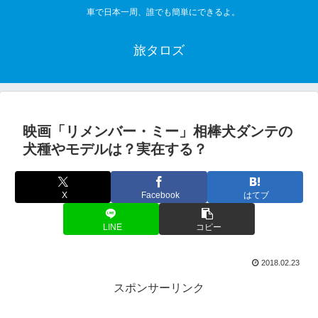
車で日本一周、誰でも簡単にできるよ。
旅タロズ
映画「リメンバー・ミー」相棒犬ダンテの
犬種やモデルは？実在する？
X
Facebook
はてブ
LINE
コピー
2018.02.23
スポンサーリンク