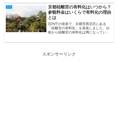
京都桂離宮の有料化はいつから？
生活
参観料金はいくらで有料化の理由
とは
宮内庁の発表で、京都市西京区にある
「桂離宮の有料化」を発表しました。以
前から桂離宮の有料化は噂になっていま
したが、本当だったんですね！今までは
無料で参観できた桂離宮が有料化という
ことで、 桂離宮はいつから有料化される
のか なぜ、桂離宮を有料...
スポンサーリンク