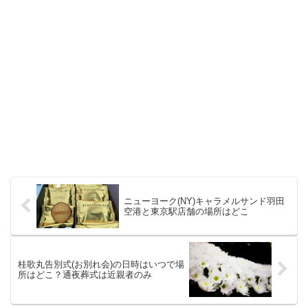
ニューヨーク(NY)キャラメルサンド羽田
空港と東京駅店舗の場所はどこ
桂歌丸告別式(お別れ会)の日時はいつで場
所はどこ？通夜葬式は近親者のみ