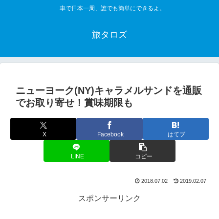
車で日本一周、誰でも簡単にできるよ。
旅タロズ
ニューヨーク(NY)キャラメルサンドを通販
でお取り寄せ！賞味期限も
X
Facebook
はてブ
LINE
コピー
2018.07.02
2019.02.07
スポンサーリンク