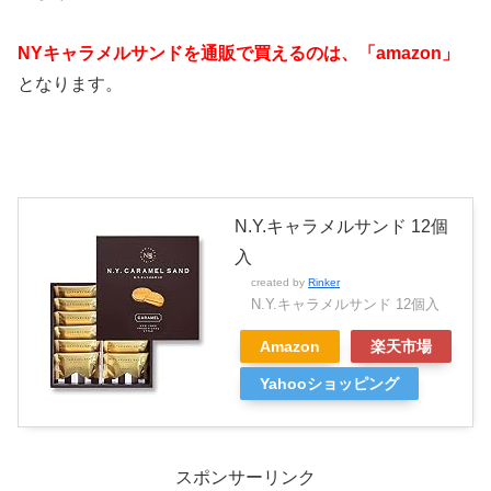
NYキャラメルサンドを通販で買えるのは、「amazon」
となります。
N.Y.キャラメルサンド 12個
入
created by
Rinker
N.Y.キャラメルサンド 12個入
Amazon
楽天市場
Yahooショッピング
スポンサーリンク