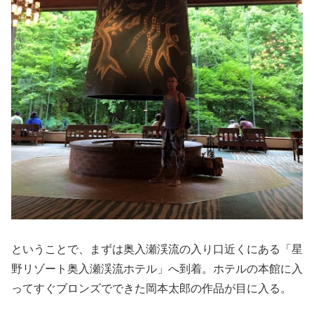
ということで、まずは奥入瀬渓流の入り口近くにある「星
野リゾート奥入瀬渓流ホテル」へ到着。ホテルの本館に入
ってすぐブロンズでできた岡本太郎の作品が目に入る。