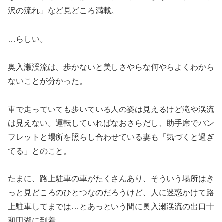
沢の流れ」など見どころ満載。
…らしい。
奥入瀬渓流は、歩かないと美しさやらな何やらよくわから
ないことが分かった。
車で走っていても歩いている人の姿は見えるけど滝や渓流
は見えない。運転していればなおさらだし、助手席でパン
フレットと場所を照らし合わせている妻も「気づくと過ぎ
てる」とのこと。
たまに、路上駐車の車がたくさんあり、そういう場所はき
っと見どころのひとつなのだろうけど、人に迷惑かけて路
上駐車してまでは…とあっという間に奥入瀬渓流の出口十
和田湖に到着。