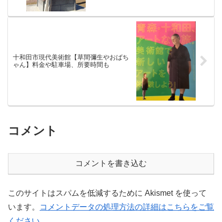
十和田市現代美術館【草間彌生やおばち
ゃん】料金や駐車場、所要時間も
コメント
コメントを書き込む
このサイトはスパムを低減するために Akismet を使って
います。
コメントデータの処理方法の詳細はこちらをご覧
ください
。