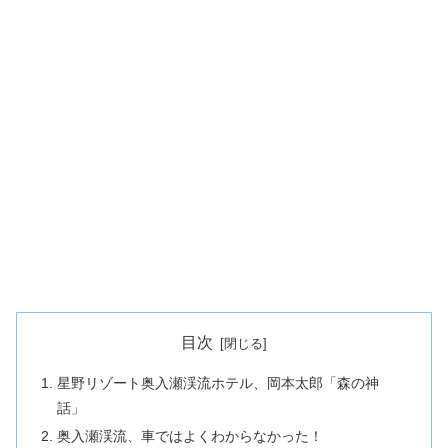
目次
星野リゾート奥入瀬渓流ホテル、岡本太郎「森の神
話」
奥入瀬渓流、車ではよくわからなかった！