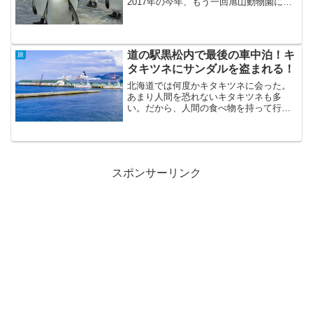
2017年の今年、もう一回旭山動物園に行
った時は、もうタロのぬいぐるみはいな
かった（悲）興部町公衆浴場と道の駅
「おこっぺ」「絵本の里けんぶち」でた
っぷり絵本を堪能した後...
道の駅黒松内で最後の車中泊！キ
旅
タキツネにサンダルを盗まれる！
北海道では何度かキタキツネに会った。
あまり人間を恐れないキタキツネも多
い。だから、人間の食べ物を持って行く
キツネもいる。まさかサンダルを取られ
るとは思っていなかったが…。北海道最
西端 尾花岬北海道最北端「宗谷岬」 北
海道最東端「納沙布岬」 ...
スポンサーリンク