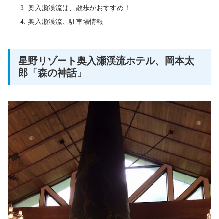
奥入瀬渓流は、散歩がおすすめ！
奥入瀬渓流、駐車場情報
星野リゾート奥入瀬渓流ホテル、岡本太
郎「森の神話」