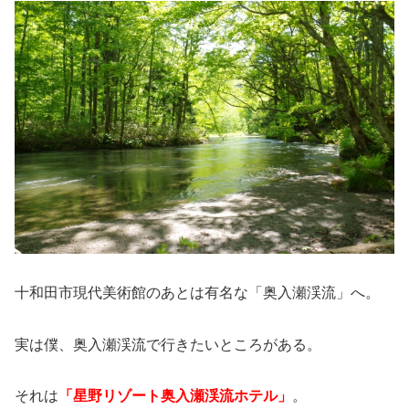
十和田市現代美術館のあとは有名な「奥入瀬渓流」へ。
実は僕、奥入瀬渓流で行きたいところがある。
それは
「星野リゾート奥入瀬渓流ホテル」
。