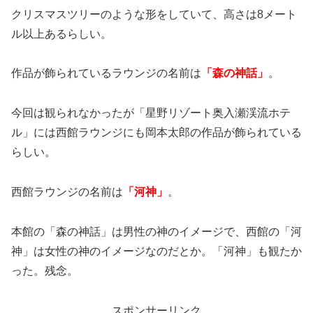
クリスマスツリーのような形をしていて、高さは8メート
ル以上あるらしい。
作品が飾られているラウンジの名前は
「森の神話」
。
今回は観られなかったが「星野リゾート奥入瀬渓流ホテ
ル」には西館ラウンジにも岡本太郎の作品が飾られている
らしい。
西館ラウンジの名前は
「河神」
。
本館の「森の神話」は男性の神のイメージで、西館の「河
神」は女性の神のイメージなのだとか。「河神」も観たか
った。残念。
スポンサーリンク