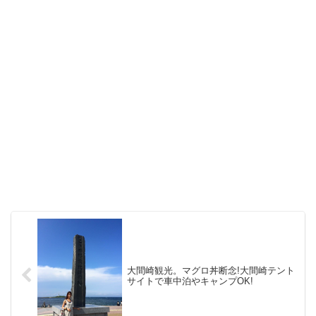
大間崎観光。マグロ丼断念!大間崎テント
サイトで車中泊やキャンプOK!