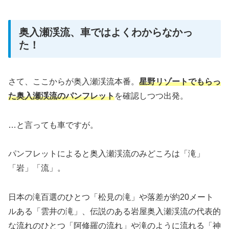
奥入瀬渓流、車ではよくわからなかっ
た！
さて、ここからが奥入瀬渓流本番。
星野リゾートでもらっ
た奥入瀬渓流のパンフレット
を確認しつつ出発。
…と言っても車ですが。
パンフレットによると奥入瀬渓流のみどころは「滝」
「岩」「流」。
日本の滝百選のひとつ「松見の滝」や落差が約20メート
ルある「雲井の滝」、伝説のある岩屋奥入瀬渓流の代表的
な流れのひとつ「阿修羅の流れ」や滝のように流れる「神