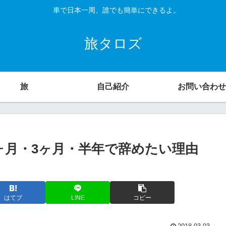
車で日本一周、誰でも簡単にできるよ。
旅タロズ
旅
自己紹介
お問い合わせ
ヶ月・3ヶ月・半年で辞めたい理由
はてブ
LINE
コピー