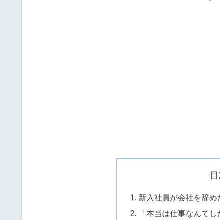
目
新入社員が会社を辞め
「本当は仕事なんてし