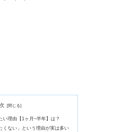
次
たい理由【1ヶ月~半年】は？
たくない」という理由が実は多い