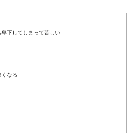
己卑下してしまって苦しい
怖くなる