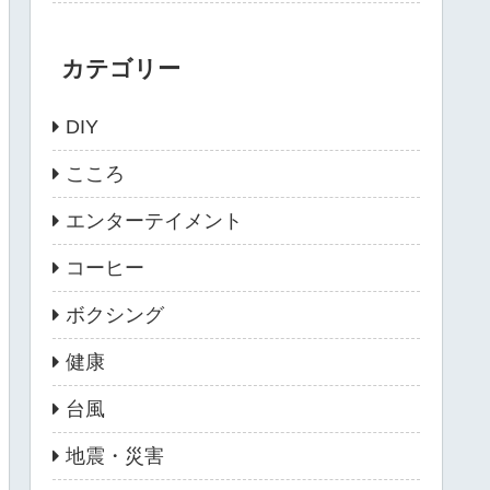
カテゴリー
DIY
こころ
エンターテイメント
コーヒー
ボクシング
健康
台風
地震・災害