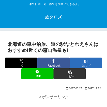
車で日本一周、誰でも簡単にできるよ。
旅タロズ
北海道の車中泊旅、道の駅なとわえさんは
おすすめ!近くの恵山温泉も!
X
Facebook
はてブ
LINE
コピー
2017.08.17
2017.11.22
スポンサーリンク