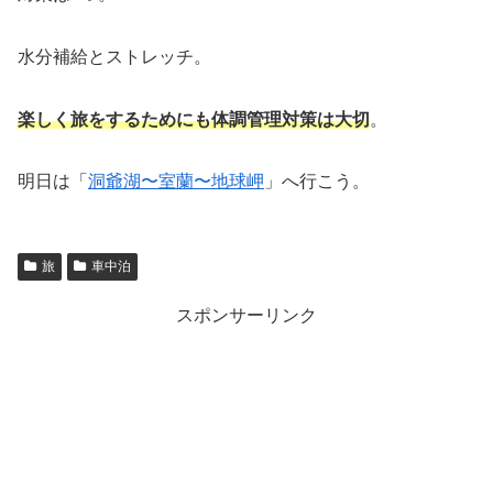
水分補給とストレッチ。
楽しく旅をするためにも体調管理対策は大切
。
明日は「
洞爺湖〜室蘭〜地球岬
」へ行こう。
旅
車中泊
スポンサーリンク