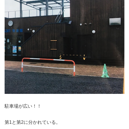
駐車場が広い！！
第1と第2に分かれている。