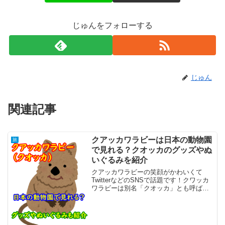
じゅんをフォローする
じゅん
関連記事
クアッカワラビーは日本の動物園
旅
で見れる？クオッカのグッズやぬ
いぐるみを紹介
クアッカワラビーの笑顔がかわいくて
TwitterなどのSNSで話題です！クワッカ
ワラビーは別名「クオッカ」とも呼ばれ
ています。下から見ると口角が上がって
いるのでニコニコと笑っているように見
えるこのワラビーはゲームやアニメで人
気の「ピカチュウ...