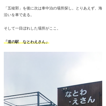
「五稜郭」を後に次は車中泊の場所探し。とりあえず、海
沿いを車で走る。
そして一目ぼれした場所がここ。
「道の駅 なとわえさん」