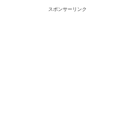
とはみんな同じです。みん...
スポンサーリンク