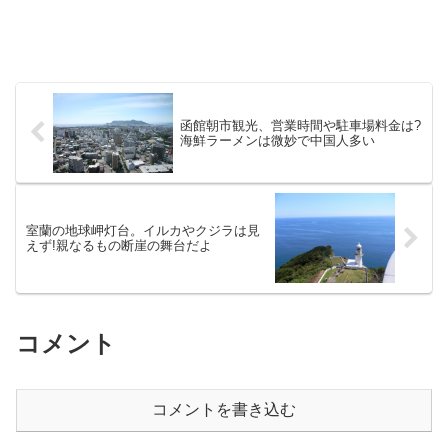
函館朝市観光、営業時間や駐車場料金は?
海鮮ラーメンは微妙で中国人多い
室蘭の地球岬灯台。イルカやクジラは見
えず!親なるもの断崖の舞台だよ
コメント
コメントを書き込む